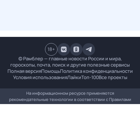
18
+
© Рамблер — главные новости России и мира,
гороскопы, почта, поиск и другие полезные сервисы
Полная версия
Помощь
Политика конфиденциальности
Условия использования
Лайки
Топ-100
Все проекты
На информационном ресурсе применяются
рекомендательные технологии в соответствии с
Правилами