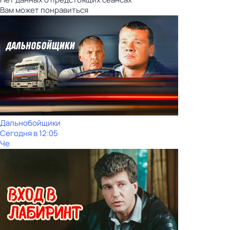
Вам может понравиться
Дальнобойщики
Сегодня в 12:05
Че