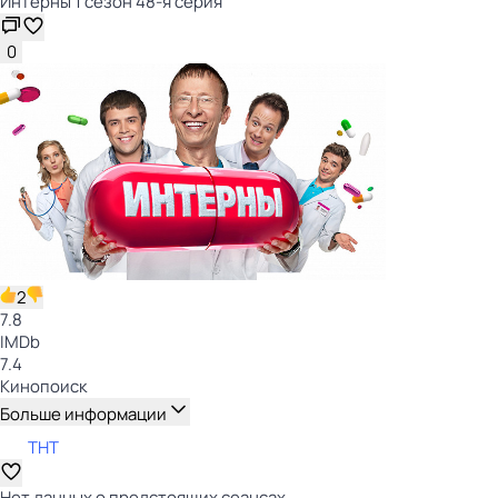
Интерны 1 сезон 48-я серия
0
2
7.8
IMDb
7.4
Кинопоиск
Больше информации
ТНТ
Нет данных о предстоящих сеансах