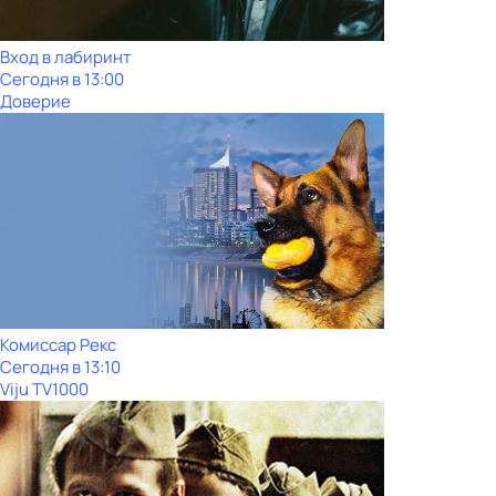
Вход в лабиринт
Сегодня в 13:00
Доверие
Комиссар Рекс
Сегодня в 13:10
Viju TV1000