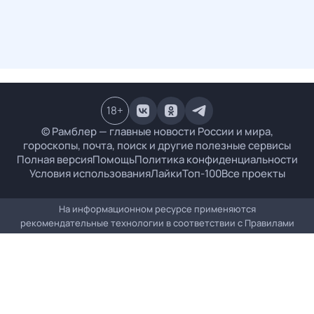
18
+
© Рамблер — главные новости России и мира,
гороскопы, почта, поиск и другие полезные сервисы
Полная версия
Помощь
Политика конфиденциальности
Условия использования
Лайки
Топ-100
Все проекты
На информационном ресурсе применяются
рекомендательные технологии в соответствии с
Правилами