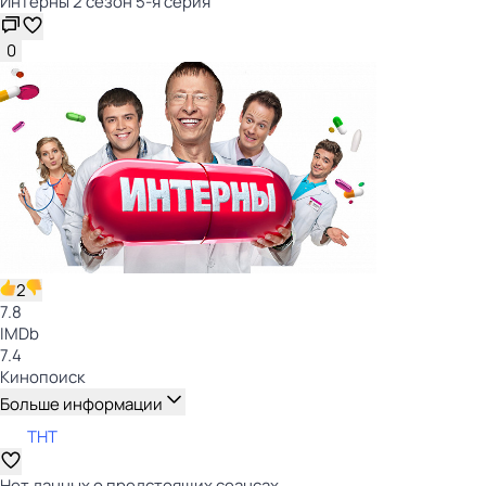
Интерны 2 сезон 5-я серия
0
2
7.8
IMDb
7.4
Кинопоиск
Больше информации
ТНТ
Нет данных о предстоящих сеансах