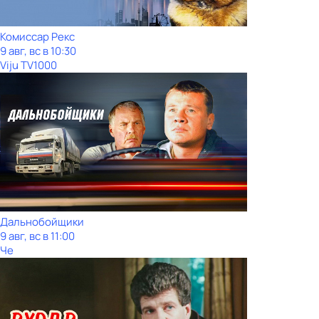
Комиссар Рекс
9 авг, вс в 10:30
Viju TV1000
Дальнобойщики
9 авг, вс в 11:00
Че