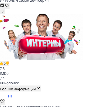
Интерны 4 сезон 26-я серия
0
2
7.8
IMDb
7.4
Кинопоиск
Больше информации
ТНТ
Нет данных о предстоящих сеансах