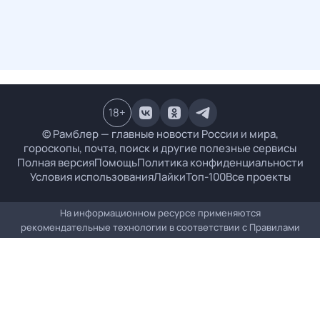
18
+
© Рамблер — главные новости России и мира,
гороскопы, почта, поиск и другие полезные сервисы
Полная версия
Помощь
Политика конфиденциальности
Условия использования
Лайки
Топ-100
Все проекты
На информационном ресурсе применяются
рекомендательные технологии в соответствии с
Правилами