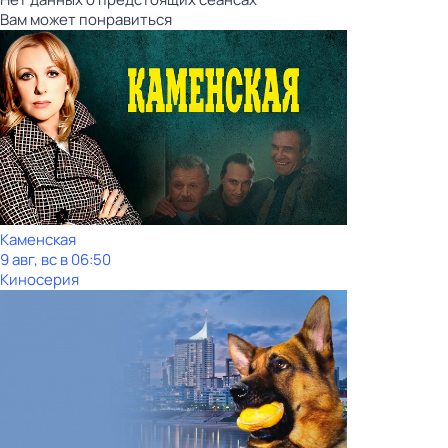
Вам может понравиться
Каменская
9 авг, вс в 06:50
Киносерия