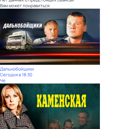
Вам может понравиться
Дальнобойщики
Сегодня в 18:30
Че