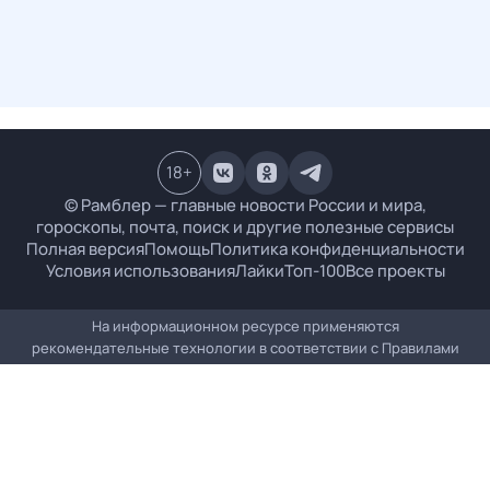
18
+
© Рамблер — главные новости России и мира,
гороскопы, почта, поиск и другие полезные сервисы
Полная версия
Помощь
Политика конфиденциальности
Условия использования
Лайки
Топ-100
Все проекты
На информационном ресурсе применяются
рекомендательные технологии в соответствии с
Правилами