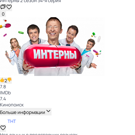
Интерны 2 сезон 34-я серия
0
2
7.8
IMDb
7.4
Кинопоиск
Больше информации
ТНТ
Нет данных о предстоящих сеансах