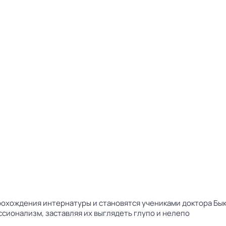
прохождения интернатуры и становятся учениками доктора Бы
сионализм, заставляя их выглядеть глупо и нелепо