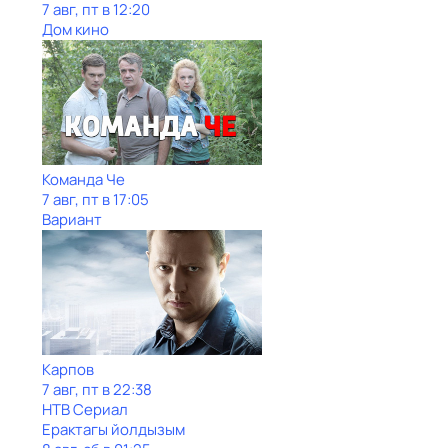
7 авг, пт в 12:20
Дом кино
Команда Че
7 авг, пт в 17:05
Вариант
Карпов
7 авг, пт в 22:38
НТВ Сериал
Ерактагы йолдызым