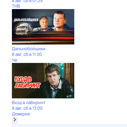
8 авг, сб в 01:25
ТНВ
Дальнобойщики
8 авг, сб в 11:00
Че
Вход в лабиринт
8 авг, сб в 13:00
Доверие