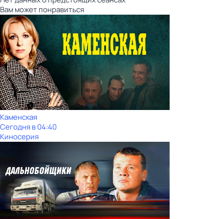
Вам может понравиться
Каменская
Сегодня в 04:40
Киносерия