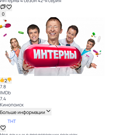
Интерны 4 сезон 42-я серия
0
2
7.8
IMDb
7.4
Кинопоиск
Больше информации
ТНТ
Нет данных о предстоящих сеансах