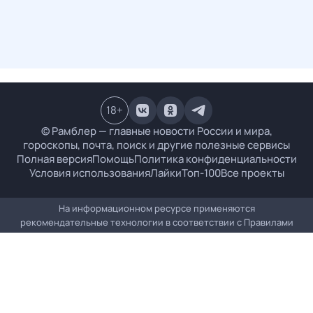
18
+
© Рамблер — главные новости России и мира,
гороскопы, почта, поиск и другие полезные сервисы
Полная версия
Помощь
Политика конфиденциальности
Условия использования
Лайки
Топ-100
Все проекты
На информационном ресурсе применяются
рекомендательные технологии в соответствии с
Правилами