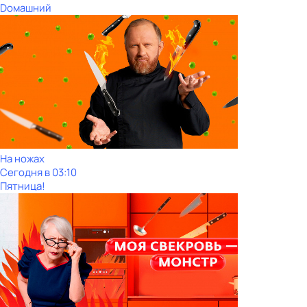
Dомашний
На ножах
Сегодня в 03:10
Пятница!