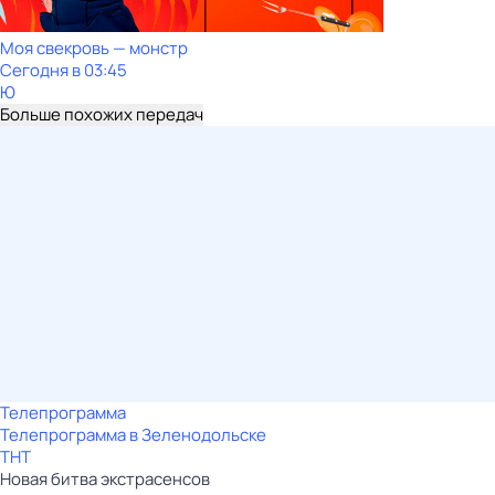
Моя свекровь — монстр
Сегодня в 03:45
Ю
Больше похожих передач
Телепрограмма
Телепрограмма в Зеленодольске
ТНТ
Новая битва экcтраcенсов