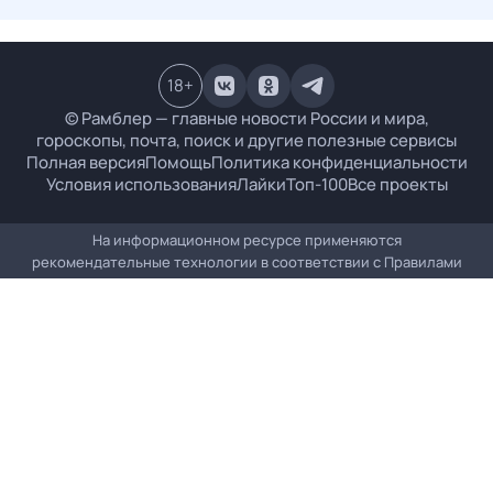
18
+
© Рамблер — главные новости России и мира,
гороскопы, почта, поиск и другие полезные сервисы
Полная версия
Помощь
Политика конфиденциальности
Условия использования
Лайки
Топ-100
Все проекты
На информационном ресурсе применяются
рекомендательные технологии в соответствии с
Правилами