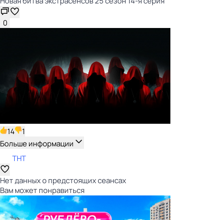
Новая битва экcтраcенсов 25 сезон 14-я серия
0
14
1
Больше информации
ТНТ
Нет данных о предстоящих сеансах
Вам может понравиться