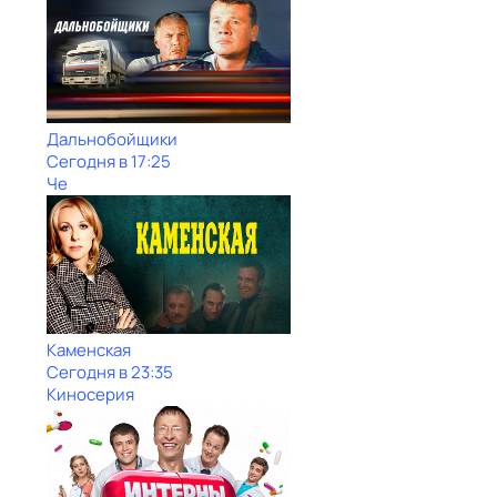
Дальнобойщики
Сегодня в 17:25
Че
Каменская
Сегодня в 23:35
Киносерия