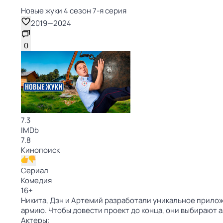
Новые жуки 4 сезон 7-я серия
2019
—
2024
0
7.3
IMDb
7.8
Кинопоиск
Сериал
Комедия
16
+
Никита, Дэн и Артемий разработали уникальное приложе
армию. Чтобы довести проект до конца, они выбирают 
Актеры: