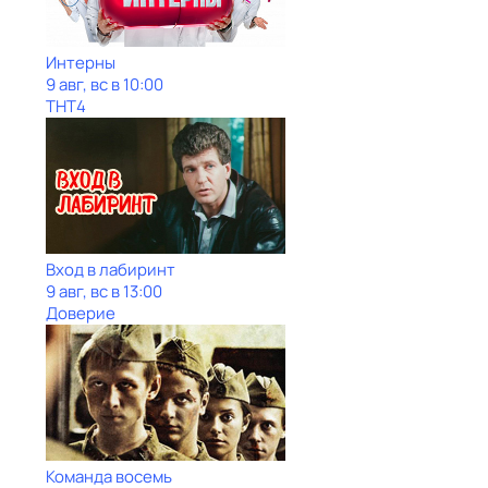
Интерны
9 авг, вс в 10:00
ТНТ4
Вход в лабиринт
9 авг, вс в 13:00
Доверие
Команда восемь