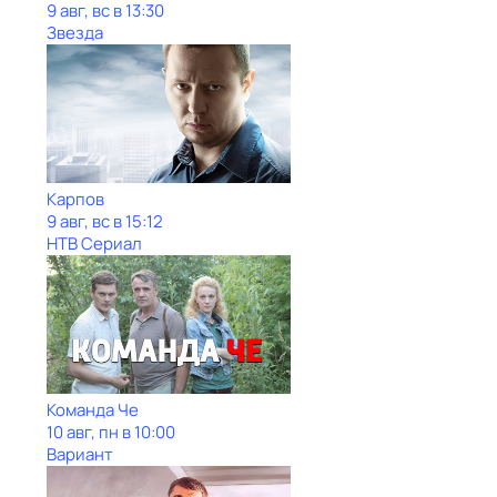
9 авг, вс в 13:30
Звезда
Карпов
9 авг, вс в 15:12
НТВ Сериал
Команда Че
10 авг, пн в 10:00
Вариант