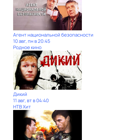
Агент национальной безопасности
10 авг, пн в 20:45
Родное кино
Дикий
11 авг, вт в 04:40
НТВ Хит