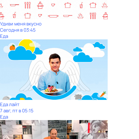
Удиви меня вкусно
Сегодня в 03:45
Еда
Еда лайт
7 авг, пт в 05:15
Еда