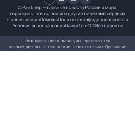
© Рамблер — главные новости России и мира,
гороскопы, почта, поиск и другие полезные сервисы
Полная версия
Помощь
Политика конфиденциальности
Условия использования
Лайки
Топ-100
Все проекты
На информационном ресурсе применяются
рекомендательные технологии в соответствии с
Правилами