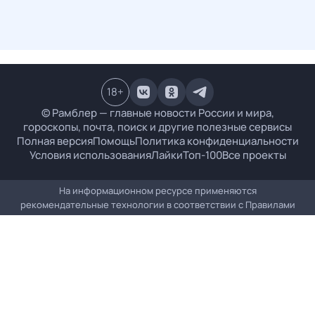
18
+
© Рамблер — главные новости России и мира,
гороскопы, почта, поиск и другие полезные сервисы
Полная версия
Помощь
Политика конфиденциальности
Условия использования
Лайки
Топ-100
Все проекты
На информационном ресурсе применяются
рекомендательные технологии в соответствии с
Правилами