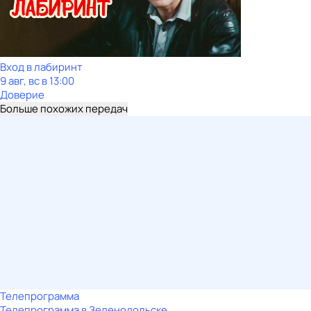
Вход в лабиринт
9 авг, вс в 13:00
Доверие
Больше похожих передач
Телепрограмма
Телепрограмма в Зеленодольске