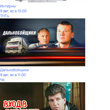
Интерны
9 авг, вс в 10:00
ТНТ4
Дальнобойщики
9 авг, вс в 11:00
Че