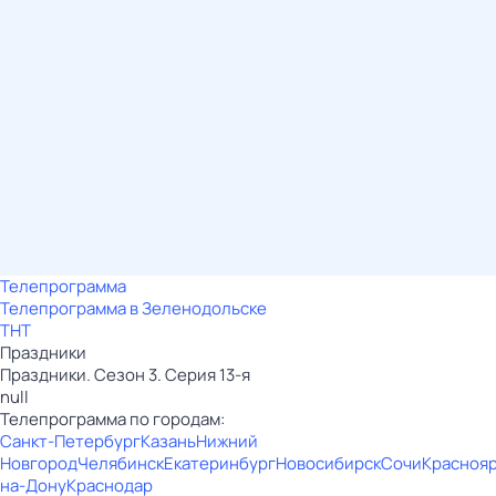
Телепрограмма
Телепрограмма в Зеленодольске
ТНТ
Праздники
Праздники. Сезон 3. Серия 13-я
null
Телепрограмма по городам:
Санкт-Петербург
Казань
Нижний
Новгород
Челябинск
Екатеринбург
Новосибирск
Сочи
Красноя
на-Дону
Краснодар