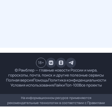
18
+
© Рамблер — главные новости России и мира,
гороскопы, почта, поиск и другие полезные сервисы
Полная версия
Помощь
Политика конфиденциальности
Условия использования
Лайки
Топ-100
Все проекты
На информационном ресурсе применяются
рекомендательные технологии в соответствии с
Правилами