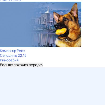
Комиссар Рекс
Сегодня в 22:15
Киносерия
Больше похожих передач