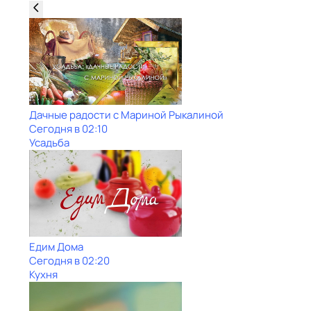
Дачные радости с Мариной Рыкалиной
Сегодня в 02:10
Усадьба
Едим Дома
Сегодня в 02:20
Кухня