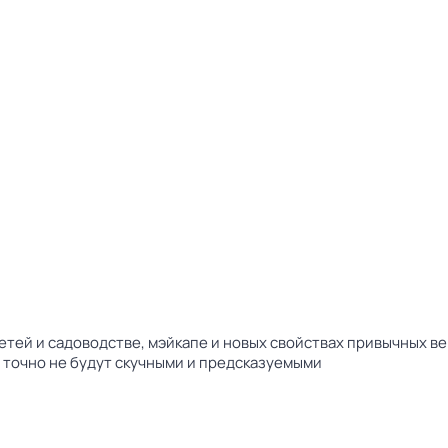
тей и садоводстве, мэйкапе и новых свойствах привычных ве
о точно не будут скучными и предсказуемыми