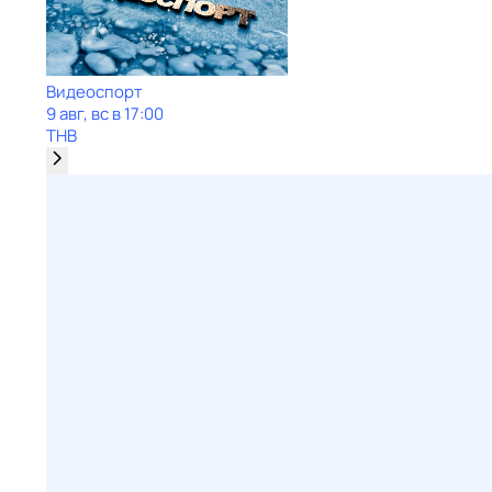
Видеоспорт
9 авг, вс в 17:00
ТНВ