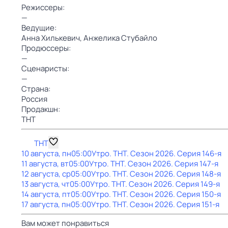
Режиссеры:
—
Ведущие:
Анна Хилькевич,
Анжелика Стубайло
Продюссеры:
—
Сценаристы:
—
Страна:
Россия
Продакшн:
ТНТ
ТНТ
10 августа, пн
05:00
Утро. ТНТ
. Сезон 2026
. Серия 146-я
11 августа, вт
05:00
Утро. ТНТ
. Сезон 2026
. Серия 147-я
12 августа, ср
05:00
Утро. ТНТ
. Сезон 2026
. Серия 148-я
13 августа, чт
05:00
Утро. ТНТ
. Сезон 2026
. Серия 149-я
14 августа, пт
05:00
Утро. ТНТ
. Сезон 2026
. Серия 150-я
17 августа, пн
05:00
Утро. ТНТ
. Сезон 2026
. Серия 151-я
Вам может понравиться