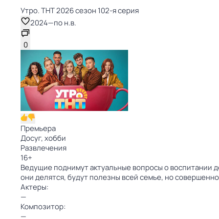
Утро. ТНТ 2026 сезон 102-я серия
2024
—
по н.в.
0
Премьера
Досуг, хобби
Развлечения
16
+
Ведущие поднимут актуальные вопросы о воспитании де
они делятся, будут полезны всей семье, но совершенн
Актеры:
—
Композитор:
—