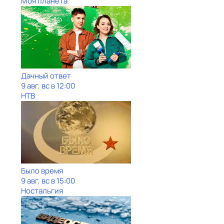
Моя планета
Дачный ответ
9 авг, вс в 12:00
НТВ
Было время
9 авг, вс в 15:00
Ностальгия