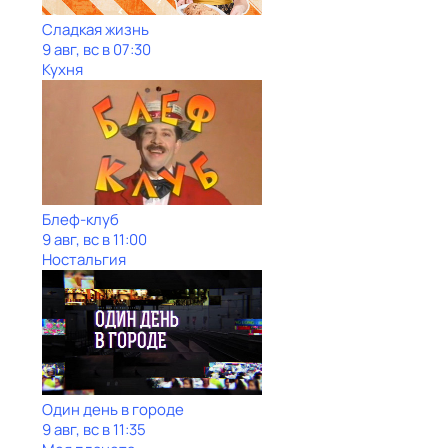
Сладкая жизнь
9 авг, вс в 07:30
Кухня
Блеф-клуб
9 авг, вс в 11:00
Ностальгия
Один день в городе
9 авг, вс в 11:35