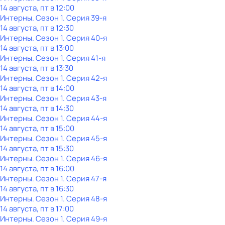
14 августа, пт в 12:00
Интерны
. Сезон 1
. Серия 39-я
14 августа, пт в 12:30
Интерны
. Сезон 1
. Серия 40-я
14 августа, пт в 13:00
Интерны
. Сезон 1
. Серия 41-я
14 августа, пт в 13:30
Интерны
. Сезон 1
. Серия 42-я
14 августа, пт в 14:00
Интерны
. Сезон 1
. Серия 43-я
14 августа, пт в 14:30
Интерны
. Сезон 1
. Серия 44-я
14 августа, пт в 15:00
Интерны
. Сезон 1
. Серия 45-я
14 августа, пт в 15:30
Интерны
. Сезон 1
. Серия 46-я
14 августа, пт в 16:00
Интерны
. Сезон 1
. Серия 47-я
14 августа, пт в 16:30
Интерны
. Сезон 1
. Серия 48-я
14 августа, пт в 17:00
Интерны
. Сезон 1
. Серия 49-я