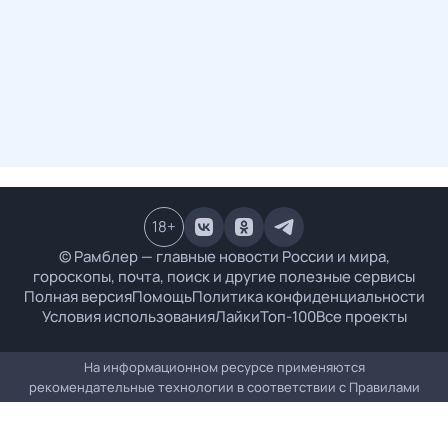
18
+
© Рамблер — главные новости России и мира,
гороскопы, почта, поиск и другие полезные сервисы
Полная версия
Помощь
Политика конфиденциальности
Условия использования
Лайки
Топ-100
Все проекты
На информационном ресурсе применяются
рекомендательные технологии в соответствии с
Правилами