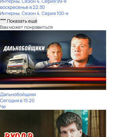
Интерны
. Сезон 4
. Серия 99-я
воскресенье
в
22:30
Интерны
. Сезон 4
. Серия 100-я
Показать ещё
Вам может понравиться
Дальнобойщики
Сегодня в 15:20
Че