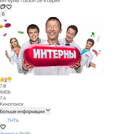
Интерны 1 сезон 28-я серия
0
2
7.8
IMDb
7.4
Кинопоиск
Больше информации
ТНТ4
Завтра в 10:00