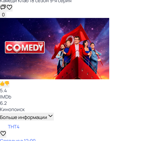
Камеди Клаб 18 сезон 9-я серия
0
5.4
IMDb
6.2
Кинопоиск
Больше информации
ТНТ4
Сегодня в 12:00