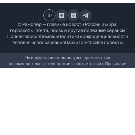
18
+
© Рамблер — главные новости России и мира,
гороскопы, почта, поиск и другие полезные сервисы
Полная версия
Помощь
Политика конфиденциальности
Условия использования
Лайки
Топ-100
Все проекты
На информационном ресурсе применяются
рекомендательные технологии в соответствии с
Правилами