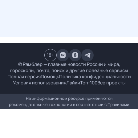
18
+
© Рамблер — главные новости России и мира,
гороскопы, почта, поиск и другие полезные сервисы
Полная версия
Помощь
Политика конфиденциальности
Условия использования
Лайки
Топ-100
Все проекты
На информационном ресурсе применяются
рекомендательные технологии в соответствии с
Правилами