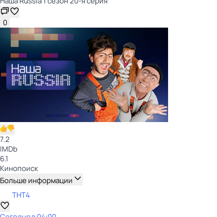
Наша Russia 1 сезон 20-я серия
0
7.2
IMDb
6.1
Кинопоиск
Больше информации
ТНТ4
Сегодня в 04:00