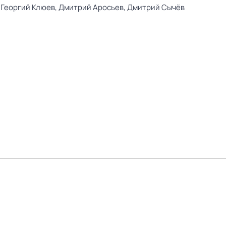
,
Георгий Клюев,
Дмитрий Аросьев,
Дмитрий Сычёв