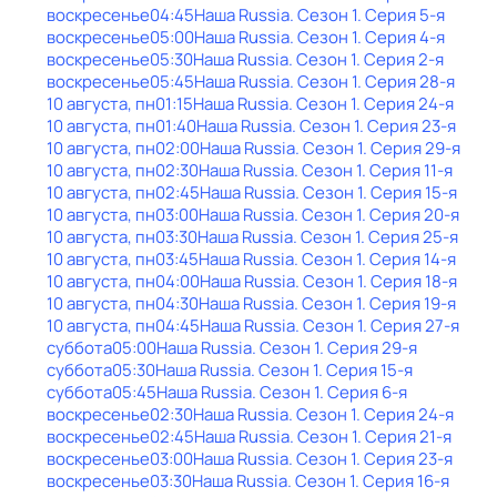
воскресенье
04:45
Наша Russia
. Сезон 1
. Серия 5-я
воскресенье
05:00
Наша Russia
. Сезон 1
. Серия 4-я
воскресенье
05:30
Наша Russia
. Сезон 1
. Серия 2-я
воскресенье
05:45
Наша Russia
. Сезон 1
. Серия 28-я
10 августа, пн
01:15
Наша Russia
. Сезон 1
. Серия 24-я
10 августа, пн
01:40
Наша Russia
. Сезон 1
. Серия 23-я
10 августа, пн
02:00
Наша Russia
. Сезон 1
. Серия 29-я
10 августа, пн
02:30
Наша Russia
. Сезон 1
. Серия 11-я
10 августа, пн
02:45
Наша Russia
. Сезон 1
. Серия 15-я
10 августа, пн
03:00
Наша Russia
. Сезон 1
. Серия 20-я
10 августа, пн
03:30
Наша Russia
. Сезон 1
. Серия 25-я
10 августа, пн
03:45
Наша Russia
. Сезон 1
. Серия 14-я
10 августа, пн
04:00
Наша Russia
. Сезон 1
. Серия 18-я
10 августа, пн
04:30
Наша Russia
. Сезон 1
. Серия 19-я
10 августа, пн
04:45
Наша Russia
. Сезон 1
. Серия 27-я
суббота
05:00
Наша Russia
. Сезон 1
. Серия 29-я
суббота
05:30
Наша Russia
. Сезон 1
. Серия 15-я
суббота
05:45
Наша Russia
. Сезон 1
. Серия 6-я
воскресенье
02:30
Наша Russia
. Сезон 1
. Серия 24-я
воскресенье
02:45
Наша Russia
. Сезон 1
. Серия 21-я
воскресенье
03:00
Наша Russia
. Сезон 1
. Серия 23-я
воскресенье
03:30
Наша Russia
. Сезон 1
. Серия 16-я