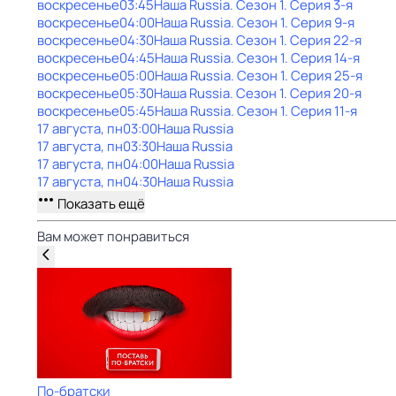
воскресенье
03:45
Наша Russia
. Сезон 1
. Серия 3-я
воскресенье
04:00
Наша Russia
. Сезон 1
. Серия 9-я
воскресенье
04:30
Наша Russia
. Сезон 1
. Серия 22-я
воскресенье
04:45
Наша Russia
. Сезон 1
. Серия 14-я
воскресенье
05:00
Наша Russia
. Сезон 1
. Серия 25-я
воскресенье
05:30
Наша Russia
. Сезон 1
. Серия 20-я
воскресенье
05:45
Наша Russia
. Сезон 1
. Серия 11-я
17 августа, пн
03:00
Наша Russia
17 августа, пн
03:30
Наша Russia
17 августа, пн
04:00
Наша Russia
17 августа, пн
04:30
Наша Russia
Показать ещё
Вам может понравиться
По-братски