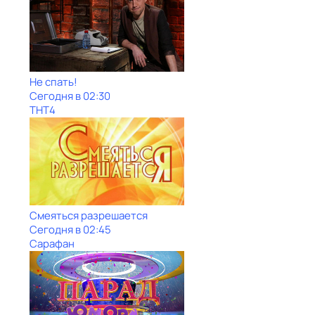
Не спать!
Сегодня в 02:30
ТНТ4
Смеяться разрешается
Сегодня в 02:45
Сарафан