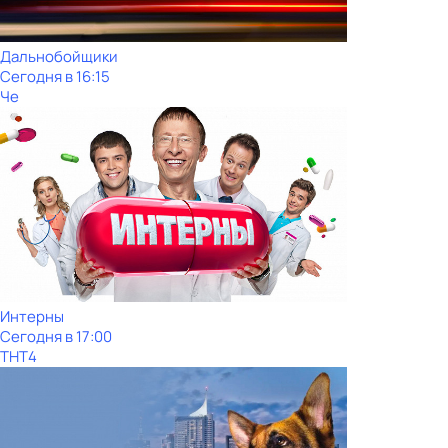
Дальнобойщики
Сегодня в 16:15
Че
Интерны
Сегодня в 17:00
ТНТ4