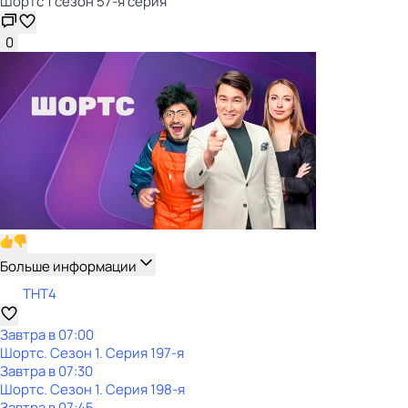
Шортс 1 сезон 57-я серия
0
Больше информации
ТНТ4
Завтра в 07:00
Шортс
. Сезон 1
. Серия 197-я
Завтра в 07:30
Шортс
. Сезон 1
. Серия 198-я
Завтра в 07:45