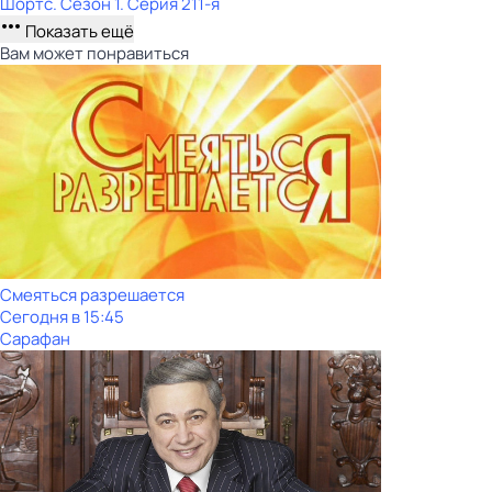
Шортс
. Сезон 1
. Серия 211-я
Показать ещё
Вам может понравиться
Смеяться разрешается
Сегодня в 15:45
Сарафан