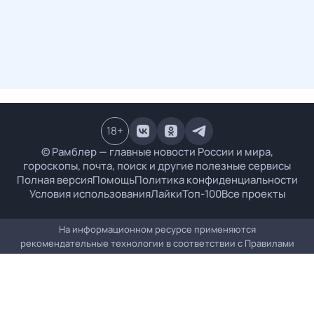
18
+
© Рамблер — главные новости России и мира,
гороскопы, почта, поиск и другие полезные сервисы
Полная версия
Помощь
Политика конфиденциальности
Условия использования
Лайки
Топ-100
Все проекты
На информационном ресурсе применяются
рекомендательные технологии в соответствии с
Правилами