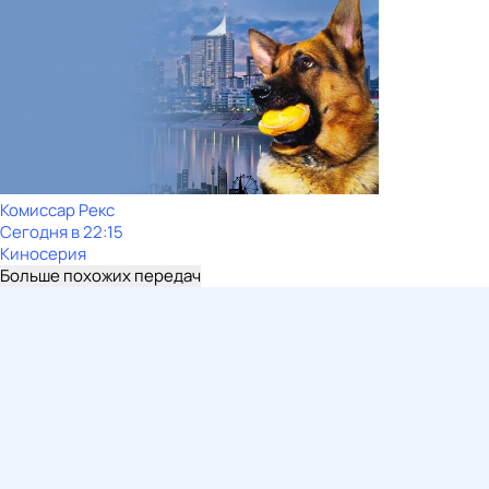
Комиссар Рекс
Сегодня в 22:15
Киносерия
Больше похожих передач