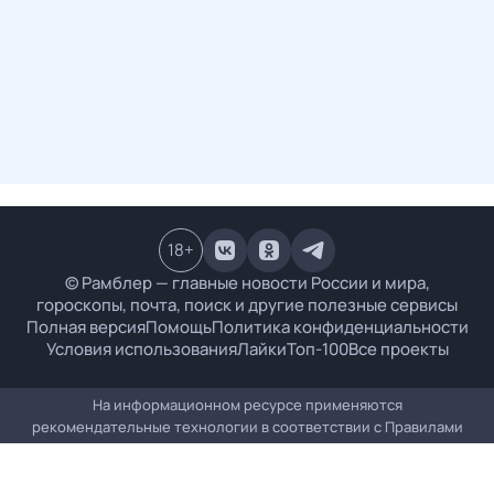
18
+
© Рамблер — главные новости России и мира,
гороскопы, почта, поиск и другие полезные сервисы
Полная версия
Помощь
Политика конфиденциальности
Условия использования
Лайки
Топ-100
Все проекты
На информационном ресурсе применяются
рекомендательные технологии в соответствии с
Правилами