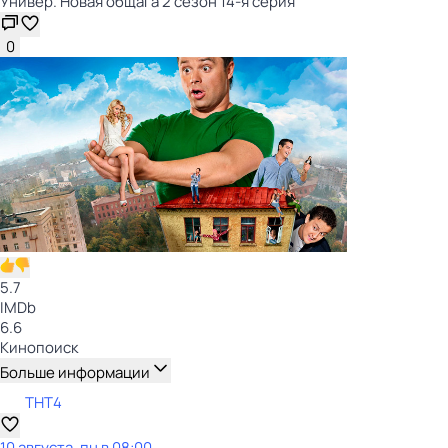
Универ. Новая общага 2 сезон 14-я серия
0
5.7
IMDb
6.6
Кинопоиск
Больше информации
ТНТ4
10 августа, пн в 08:00