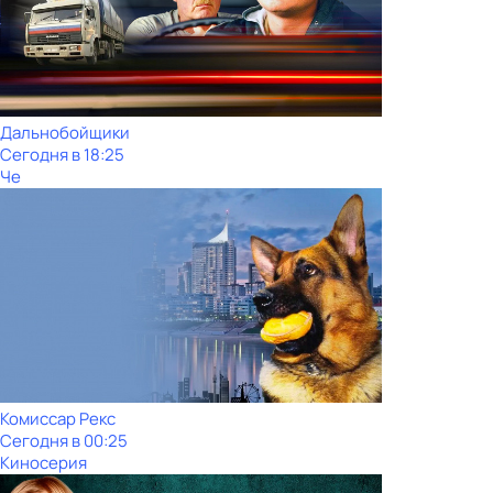
Дальнобойщики
Сегодня в 18:25
Че
Комиссар Рекс
Сегодня в 00:25
Киносерия