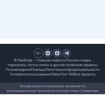
18
+
© Рамблер — главные новости России и мира,
гороскопы, почта, поиск и другие полезные сервисы
Полная версия
Помощь
Политика конфиденциальности
Условия использования
Лайки
Топ-100
Все проекты
На информационном ресурсе применяются
рекомендательные технологии в соответствии с
Правилами