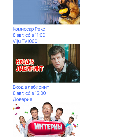
Комиссар Рекс
8 авг, сб в 11:00
Viju TV1000
Вход в лабиринт
8 авг, сб в 13:00
Доверие