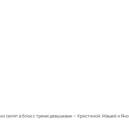
 их селят в блок с тремя девушками — Кристиной, Машей и Яно