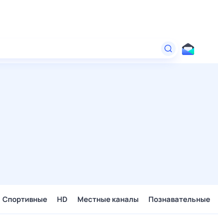
Спортивные
HD
Местные каналы
Познавательные