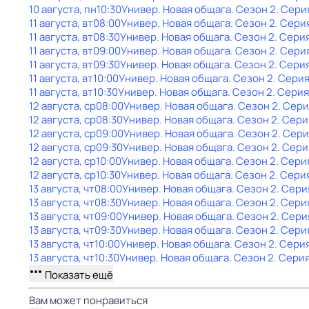
10 августа, пн
10:30
Универ. Новая общага
. Сезон 2
. Сери
11 августа, вт
08:00
Универ. Новая общага
. Сезон 2
. Сери
11 августа, вт
08:30
Универ. Новая общага
. Сезон 2
. Сери
11 августа, вт
09:00
Универ. Новая общага
. Сезон 2
. Сери
11 августа, вт
09:30
Универ. Новая общага
. Сезон 2
. Сери
11 августа, вт
10:00
Универ. Новая общага
. Сезон 2
. Серия
11 августа, вт
10:30
Универ. Новая общага
. Сезон 2
. Серия
12 августа, ср
08:00
Универ. Новая общага
. Сезон 2
. Сери
12 августа, ср
08:30
Универ. Новая общага
. Сезон 2
. Сери
12 августа, ср
09:00
Универ. Новая общага
. Сезон 2
. Сери
12 августа, ср
09:30
Универ. Новая общага
. Сезон 2
. Сери
12 августа, ср
10:00
Универ. Новая общага
. Сезон 2
. Сери
12 августа, ср
10:30
Универ. Новая общага
. Сезон 2
. Сери
13 августа, чт
08:00
Универ. Новая общага
. Сезон 2
. Сери
13 августа, чт
08:30
Универ. Новая общага
. Сезон 2
. Сери
13 августа, чт
09:00
Универ. Новая общага
. Сезон 2
. Сери
13 августа, чт
09:30
Универ. Новая общага
. Сезон 2
. Сери
13 августа, чт
10:00
Универ. Новая общага
. Сезон 2
. Сери
13 августа, чт
10:30
Универ. Новая общага
. Сезон 2
. Сери
Показать ещё
Вам может понравиться