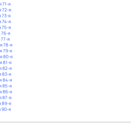
я 71-я
я 72-я
я 73-я
я 74-я
я 75-я
 76-я
 77-я
я 78-я
я 79-я
я 80-я
я 81-я
я 82-я
я 83-я
я 84-я
я 85-я
я 86-я
я 87-я
я 89-я
я 90-я