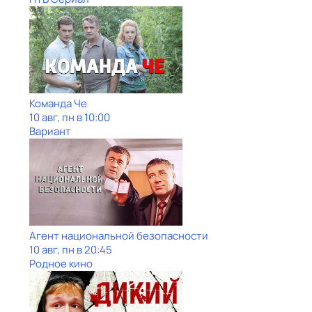
Команда Че
10 авг, пн в 10:00
Вариант
Агент национальной безопасности
10 авг, пн в 20:45
Родное кино