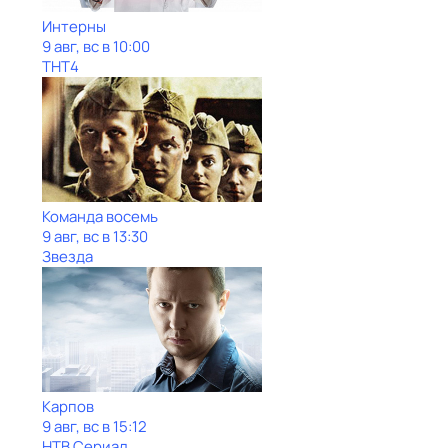
Интерны
9 авг, вс в 10:00
ТНТ4
Команда восемь
9 авг, вс в 13:30
Звезда
Карпов
9 авг, вс в 15:12
НТВ Сериал