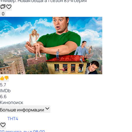
Универ. Новая общага 1 сезон 83-я серия
0
5.7
IMDb
6.6
Кинопоиск
Больше информации
ТНТ4
10 августа, пн в 08:00