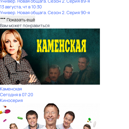
Универ. Новая общага
. Сезон 2
. Серия 89-я
13 августа, чт в 10:30
Универ. Новая общага
. Сезон 2
. Серия 90-я
Показать ещё
Вам может понравиться
Каменская
Сегодня в 07:20
Киносерия