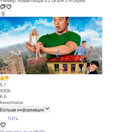
Универ. Новая общага 2 сезон 2-я серия
0
5.7
IMDb
6.6
Кинопоиск
Больше информации
ТНТ4
10 августа, пн в 08:00