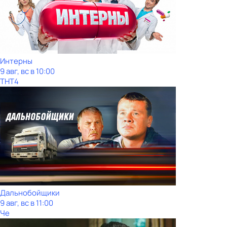
Интерны
9 авг, вс в 10:00
ТНТ4
Дальнобойщики
9 авг, вс в 11:00
Че