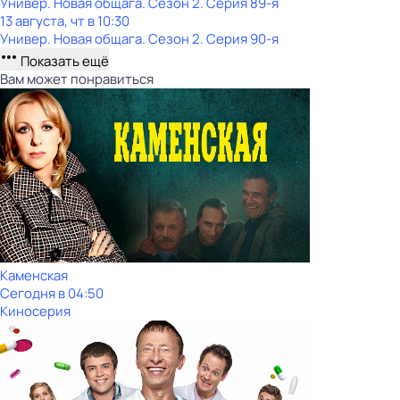
Универ. Новая общага
. Сезон 2
. Серия 89-я
13 августа, чт в 10:30
Универ. Новая общага
. Сезон 2
. Серия 90-я
Показать ещё
Вам может понравиться
Каменская
Сегодня в 04:50
Киносерия