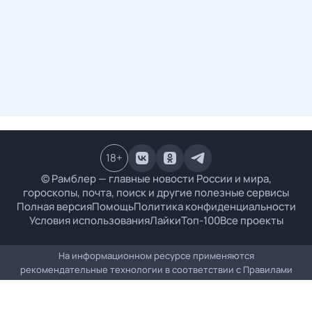
18
+
© Рамблер — главные новости России и мира,
гороскопы, почта, поиск и другие полезные сервисы
Полная версия
Помощь
Политика конфиденциальности
Условия использования
Лайки
Топ-100
Все проекты
На информационном ресурсе применяются
рекомендательные технологии в соответствии с
Правилами