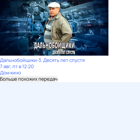
Дальнобойщики-3. Десять лет спустя
7 авг, пт в 12:20
Дом кино
Больше похожих передач