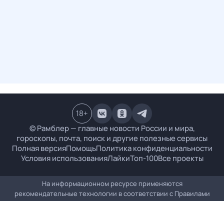
18
+
© Рамблер — главные новости России и мира,
гороскопы, почта, поиск и другие полезные сервисы
Полная версия
Помощь
Политика конфиденциальности
Условия использования
Лайки
Топ-100
Все проекты
На информационном ресурсе применяются
рекомендательные технологии в соответствии с
Правилами