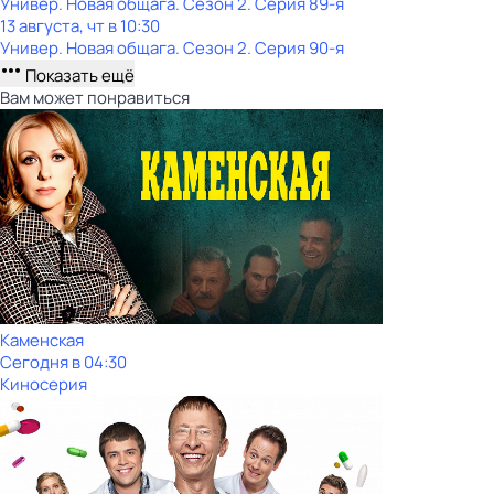
Универ. Новая общага
. Сезон 2
. Серия 89-я
13 августа, чт в 10:30
Универ. Новая общага
. Сезон 2
. Серия 90-я
Показать ещё
Вам может понравиться
Каменская
Сегодня в 04:30
Киносерия