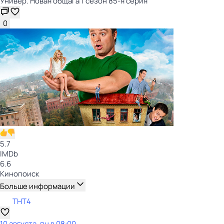
Универ. Новая общага 1 сезон 85-я серия
0
5.7
IMDb
6.6
Кинопоиск
Больше информации
ТНТ4
10 августа, пн в 08:00