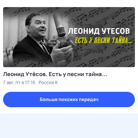
Леонид Утёсов. Есть у песни тайна...
7 авг, пт в 17:15
Россия К
Больше похожих передач