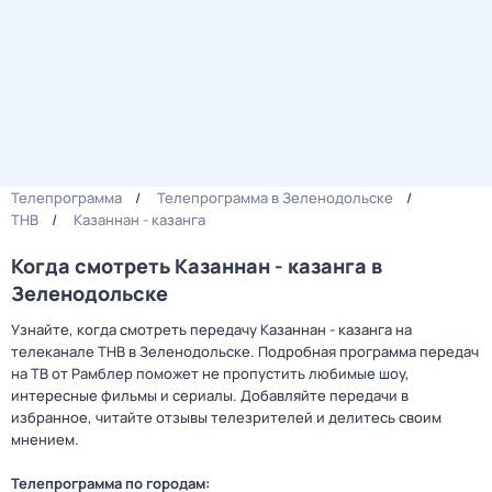
Телепрограмма
Телепрограмма в Зеленодольске
ТНВ
Казаннан - казанга
Когда смотреть Казаннан - казанга в
Зеленодольске
Узнайте, когда смотреть передачу Казаннан - казанга на
телеканале ТНВ в Зеленодольске. Подробная программа передач
на ТВ от Рамблер поможет не пропустить любимые шоу,
интересные фильмы и сериалы. Добавляйте передачи в
избранное, читайте отзывы телезрителей и делитесь своим
мнением.
Телепрограмма по городам: