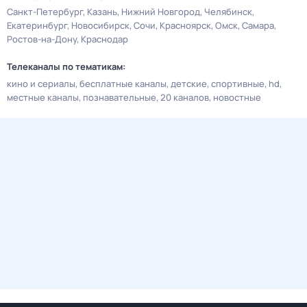
Санкт-Петербург
Казань
Нижний Новгород
Челябинск
Екатеринбург
Новосибирск
Сочи
Красноярск
Омск
Самара
Ростов-на-Дону
Краснодар
Телеканалы по тематикам:
кино и сериалы
бесплатные каналы
детские
спортивные
hd
местные каналы
познавательные
20 каналов
новостные