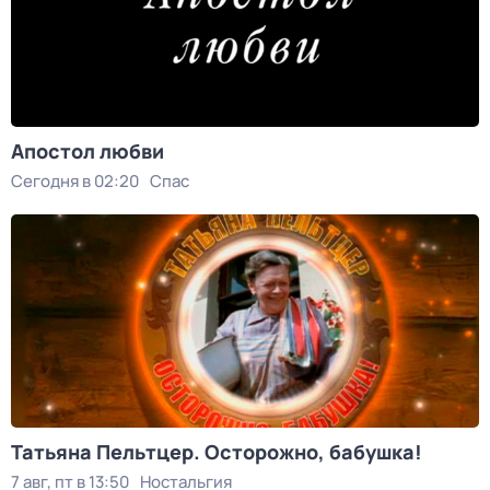
Апостол любви
Сегодня в 02:20
Спас
Татьяна Пельтцер. Осторожно, бабушка!
7 авг, пт в 13:50
Ностальгия