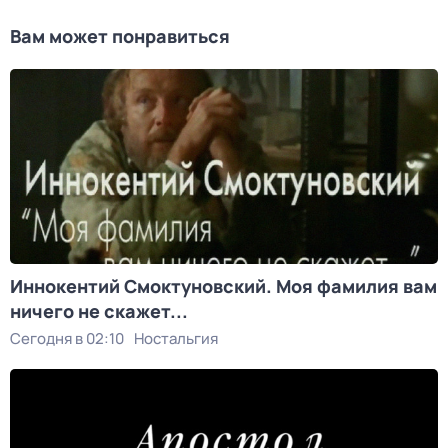
Вам может понравиться
Иннокентий Смоктуновский. Моя фамилия вам
ничего не скажет...
Сегодня в 02:10
Ностальгия