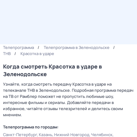
Телепрограмма
Телепрограмма в Зеленодольске
ТНВ
Красотка в ударе
Когда смотреть Красотка в ударе в
Зеленодольске
Узнайте, когда смотреть передачу Красотка в ударе на
телеканале ТНВ в Зеленодольске. Подробная программа передач
на ТВ от Рамблер поможет не пропустить любимые шоу,
интересные фильмы и сериалы. Добавляйте передачи в
избранное, читайте отзывы телезрителей и делитесь своим
мнением.
Телепрограмма по городам:
Санкт-Петербург
Казань
Нижний Новгород
Челябинск