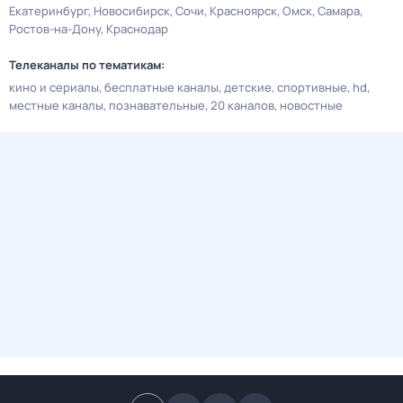
Екатеринбург
Новосибирск
Сочи
Красноярск
Омск
Самара
Ростов-на-Дону
Краснодар
Телеканалы по тематикам:
кино и сериалы
бесплатные каналы
детские
спортивные
hd
местные каналы
познавательные
20 каналов
новостные