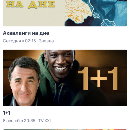
Акваланги на дне
Сегодня в 02:15
Звезда
1+1
8 авг, сб в 20:35
TV XXI