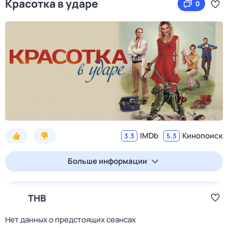
Красотка в ударе
0
IMDb
Кинопоиск
3.3
5.3
Больше информации
ТНВ
Нет данных о предстоящих сеансах