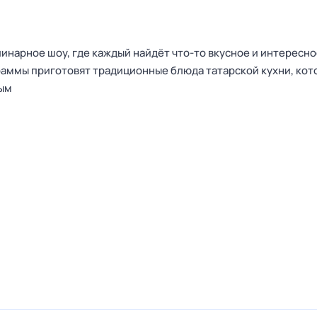
инарное шоу, где каждый найдёт что-то вкусное и интересно
раммы приготовят традиционные блюда татарской кухни, кот
ным