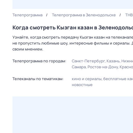
Телепрограмма
Телепрограмма в Зеленодольске
ТНВ
Когда смотреть Кызган казан в Зеленодоль
Узнайте, когда смотреть передачу Кызган казан на телекана
не пропустить любимые шоу, интересные фильмы и сериалы. 
своим мнением.
Телепрограмма по городам:
Санкт-Петербург
Казань
Нижни
Самара
Ростов-на-Дону
Красн
Телеканалы по тематикам:
кино и сериалы
бесплатные ка
новостные