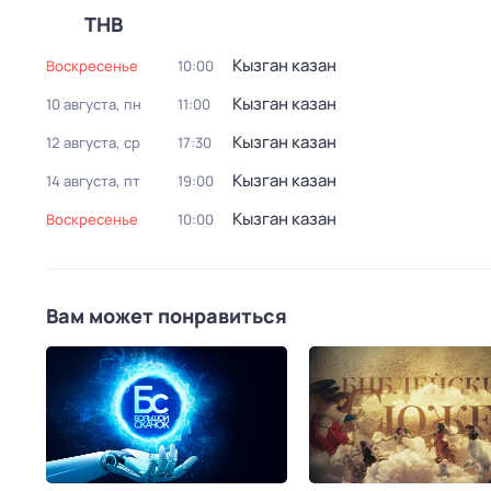
ТНВ
Кызган казан
воскресенье
10:00
Кызган казан
10 августа, пн
11:00
Кызган казан
12 августа, ср
17:30
Кызган казан
14 августа, пт
19:00
Кызган казан
воскресенье
10:00
Вам может понравиться