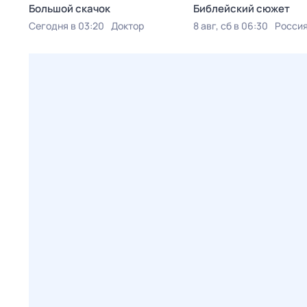
Большой скачок
Библейский сюжет
Сегодня в 03:20
Доктор
8 авг, сб в 06:30
Россия