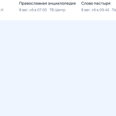
Православная энциклопедия
Слово пастыря
 К
8 авг, сб в 07:05
ТВ Центр
8 авг, сб в 09:45
Пе