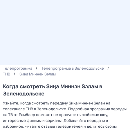
Телепрограмма
Телепрограмма в Зеленодольске
ТНВ
Sиңа Mиннән Sәлам
Когда смотреть Sиңа Mиннән Sәлам в
Зеленодольске
Узнайте, когда смотреть передачу Sиңа Mиннән Sәлам на
телеканале ТНВ в Зеленодольске. Подробная программа передач
на ТВ от Рамблер поможет не пропустить любимые шоу,
интересные фильмы и сериалы. Добавляйте передачи в
избранное, читайте отзывы телезрителей и делитесь своим