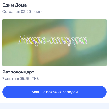
Едим Дома
Сегодня в 02:20
Кухня
Ретроконцерт
7 авг, пт в 05:35
ТНВ
Больше похожих передач