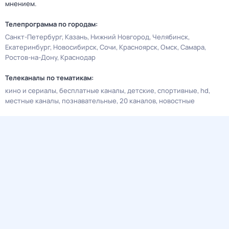
мнением.
Телепрограмма по городам:
Санкт-Петербург
Казань
Нижний Новгород
Челябинск
Екатеринбург
Новосибирск
Сочи
Красноярск
Омск
Самара
Ростов-на-Дону
Краснодар
Телеканалы по тематикам:
кино и сериалы
бесплатные каналы
детские
спортивные
hd
местные каналы
познавательные
20 каналов
новостные