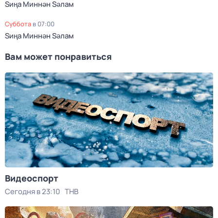
Sиңа Mиннән Sәлам
суббота
в
07:00
Sиңа Mиннән Sәлам
Вам может понравиться
Видеоспорт
Сегодня в 23:10
ТНВ