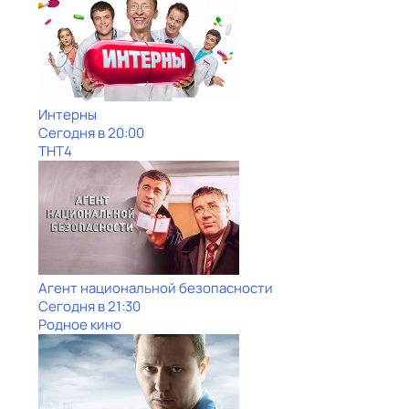
Интерны
Сегодня в 20:00
ТНТ4
Агент национальной безопасности
Сегодня в 21:30
Родное кино