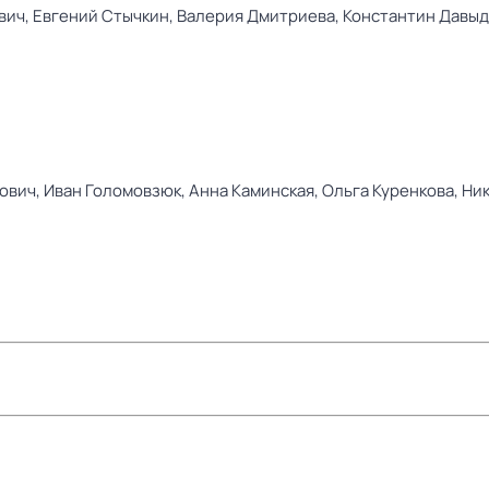
вич,
Евгений Стычкин,
Валерия Дмитриева,
Константин Давыд
ович,
Иван Голомовзюк,
Анна Каминская,
Ольга Куренкова,
Ник