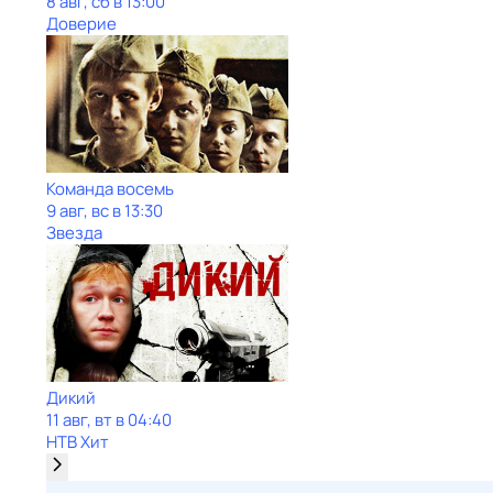
8 авг, сб в 13:00
Доверие
Команда восемь
9 авг, вс в 13:30
Звезда
Дикий
11 авг, вт в 04:40
НТВ Хит