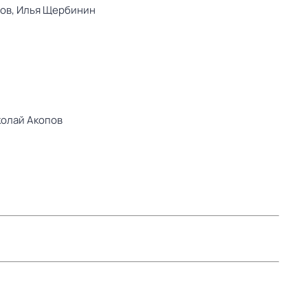
ов,
Илья Щербинин
олай Акопов