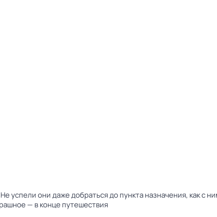
Не успели они даже добраться до пункта назначения, как с 
трашное — в конце путешествия