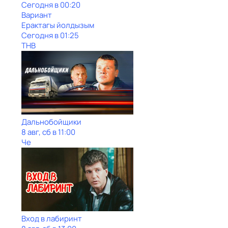
Сегодня в 00:20
Вариант
Ерактагы йолдызым
Сегодня в 01:25
ТНВ
Дальнобойщики
8 авг, сб в 11:00
Че
Вход в лабиринт