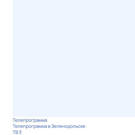
Телепрограмма
Телепрограмма в Зеленодольске
ТВ 3