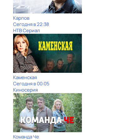
Карпов
Сегодня в 22:38
НТВ Сериал
Каменская
Сегодня в 00:05
Киносерия
Команда Че