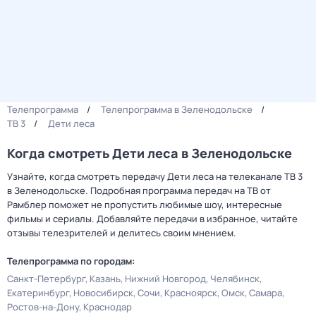
Телепрограмма
Телепрограмма в Зеленодольске
ТВ 3
Дети леса
Когда смотреть Дети леса в Зеленодольске
Узнайте, когда смотреть передачу Дети леса на телеканале ТВ 3
в Зеленодольске. Подробная программа передач на ТВ от
Рамблер поможет не пропустить любимые шоу, интересные
фильмы и сериалы. Добавляйте передачи в избранное, читайте
отзывы телезрителей и делитесь своим мнением.
Телепрограмма по городам:
Санкт-Петербург
Казань
Нижний Новгород
Челябинск
Екатеринбург
Новосибирск
Сочи
Красноярск
Омск
Самара
Ростов-на-Дону
Краснодар