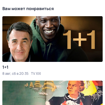
Вам может понравиться
1+1
8 авг, сб в 20:35
TV XXI