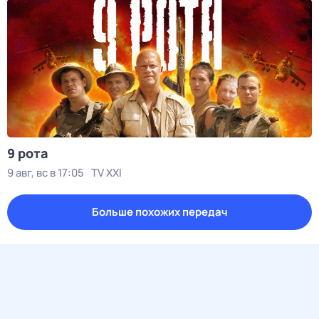
9 рота
9 авг, вс в 17:05
TV XXI
Больше похожих передач