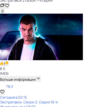
Экстратакси 2 сезон 7-я серия
0
1
8.5
IMDb
Больше информации
ТВ 3
Сегодня в 02:15
Экстратакси
. Сезон 2
. Серия 16-я
18 августа, вт в 03:00