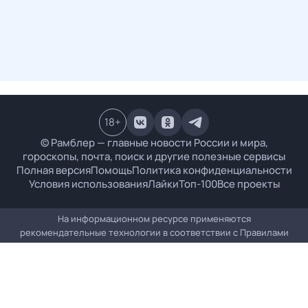
18
+
© Рамблер — главные новости России и мира,
гороскопы, почта, поиск и другие полезные сервисы
Полная версия
Помощь
Политика конфиденциальности
Условия использования
Лайки
Топ-100
Все проекты
На информационном ресурсе применяются
рекомендательные технологии в соответствии с
Правилами