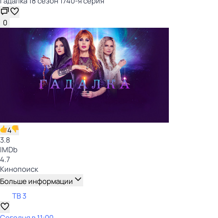
Гадалка 18 сезон 1740-я серия
0
4
3.8
IMDb
4.7
Кинопоиск
Больше информации
ТВ 3
Сегодня в 11:00