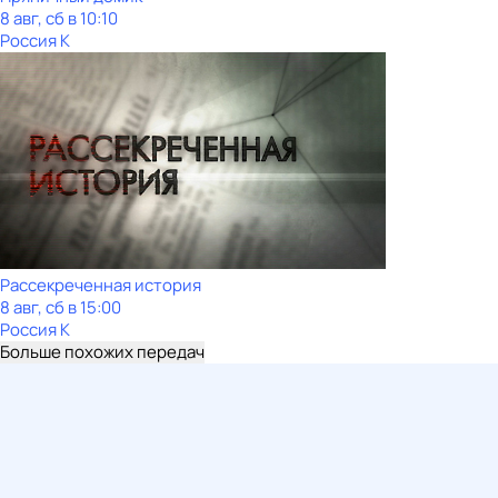
8 авг, сб в 10:10
Россия К
Рассекреченная история
8 авг, сб в 15:00
Россия К
Больше похожих передач