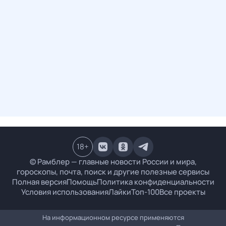
18
+
© Рамблер — главные новости России и мира,
гороскопы, почта, поиск и другие полезные сервисы
Полная версия
Помощь
Политика конфиденциальности
Условия использования
Лайки
Топ-100
Все проекты
На информационном ресурсе применяются