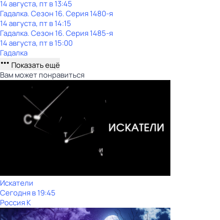
14 августа, пт в 13:45
Гадалка
. Сезон 16
. Серия 1480-я
14 августа, пт в 14:15
Гадалка
. Сезон 16
. Серия 1485-я
14 августа, пт в 15:00
Гадалка
Показать ещё
Вам может понравиться
Искатели
Сегодня в 19:45
Россия К