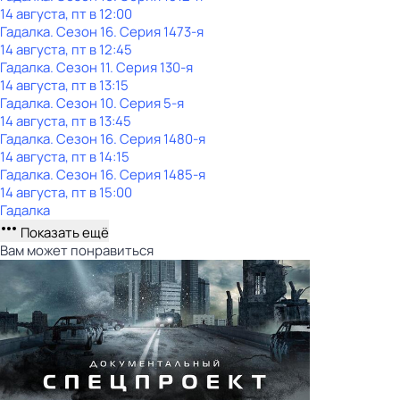
14 августа, пт в 12:00
Гадaлкa
. Сезон 16
. Серия 1473-я
14 августа, пт в 12:45
Гадaлкa
. Сезон 11
. Серия 130-я
14 августа, пт в 13:15
Гадaлкa
. Сезон 10
. Серия 5-я
14 августа, пт в 13:45
Гадaлкa
. Сезон 16
. Серия 1480-я
14 августа, пт в 14:15
Гадaлкa
. Сезон 16
. Серия 1485-я
14 августа, пт в 15:00
Гадaлкa
Показать ещё
Вам может понравиться