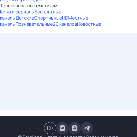
Телеканалы по тематикам:
Кино и сериалы
Бесплатные
каналы
Детские
Спортивные
HD
Местные
каналы
Познавательные
20 каналов
Новостные
18
+