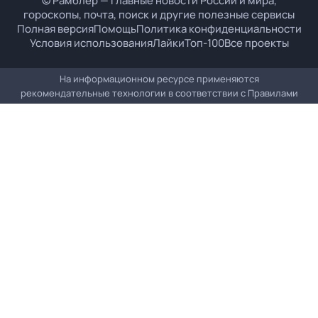
© Рамблер — главные новости России и мира,
гороскопы, почта, поиск и другие полезные сервисы
Полная версия
Помощь
Политика конфиденциальности
Условия использования
Лайки
Топ-100
Все проекты
На информационном ресурсе применяются
рекомендательные технологии в соответствии с
Правилами