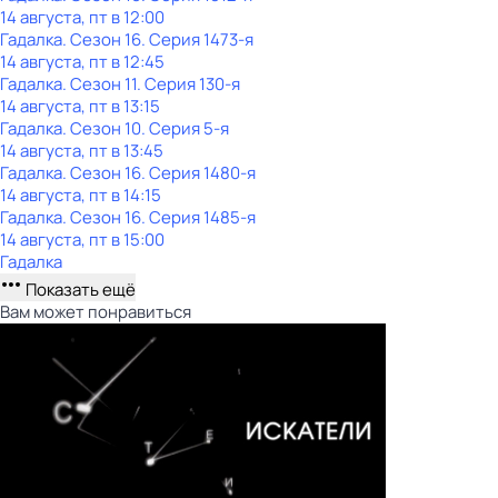
14 августа, пт в 12:00
Гадaлкa
. Сезон 16
. Серия 1473-я
14 августа, пт в 12:45
Гадaлкa
. Сезон 11
. Серия 130-я
14 августа, пт в 13:15
Гадaлкa
. Сезон 10
. Серия 5-я
14 августа, пт в 13:45
Гадaлкa
. Сезон 16
. Серия 1480-я
14 августа, пт в 14:15
Гадaлкa
. Сезон 16
. Серия 1485-я
14 августа, пт в 15:00
Гадaлкa
Показать ещё
Вам может понравиться