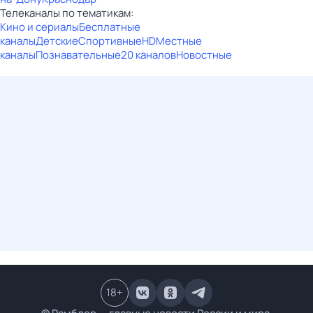
Телеканалы по тематикам:
Кино и сериалы
Бесплатные
каналы
Детские
Спортивные
HD
Местные
каналы
Познавательные
20 каналов
Новостные
18
+