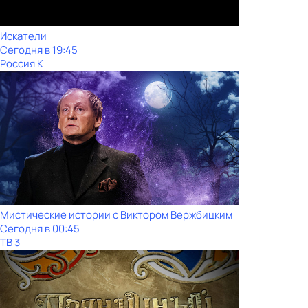
Искатели
Сегодня в 19:45
Россия К
Мистические истории с Виктoром Bержбицким
Сегодня в 00:45
ТВ 3