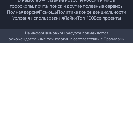
© Рамблер — главные новости России и мира,
гороскопы, почта, поиск и другие полезные сервисы
Полная версия
Помощь
Политика конфиденциальности
Условия использования
Лайки
Топ-100
Все проекты
На информационном ресурсе применяются
рекомендательные технологии в соответствии с
Правилами