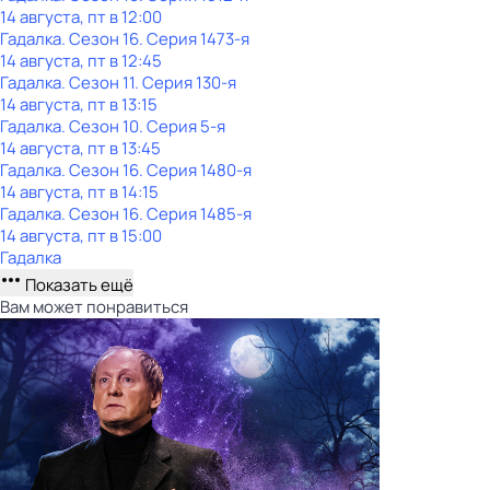
14 августа, пт в 12:00
Гадaлкa
. Сезон 16
. Серия 1473-я
14 августа, пт в 12:45
Гадaлкa
. Сезон 11
. Серия 130-я
14 августа, пт в 13:15
Гадaлкa
. Сезон 10
. Серия 5-я
14 августа, пт в 13:45
Гадaлкa
. Сезон 16
. Серия 1480-я
14 августа, пт в 14:15
Гадaлкa
. Сезон 16
. Серия 1485-я
14 августа, пт в 15:00
Гадaлкa
Показать ещё
Вам может понравиться