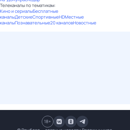
Телеканалы по тематикам:
Кино и сериалы
Бесплатные
каналы
Детские
Спортивные
HD
Местные
каналы
Познавательные
20 каналов
Новостные
18
+