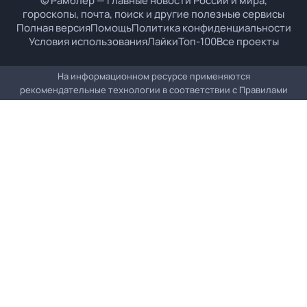
© Рамблер — главные новости России и мира,
гороскопы, почта, поиск и другие полезные сервисы
Полная версия
Помощь
Политика конфиденциальности
Условия использования
Лайки
Топ-100
Все проекты
На информационном ресурсе применяются
рекомендательные технологии в соответствии с
Правилами