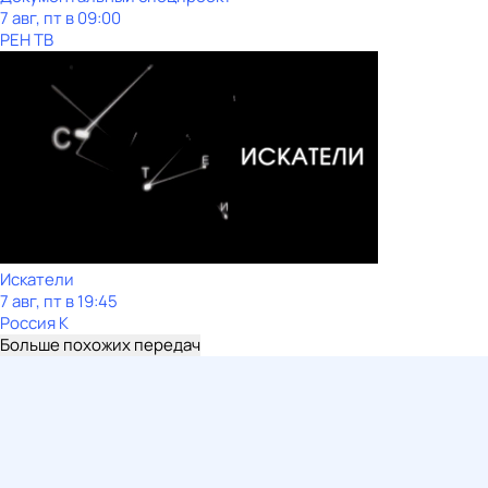
7 авг, пт в 09:00
РЕН ТВ
Искатели
7 авг, пт в 19:45
Россия К
Больше похожих передач