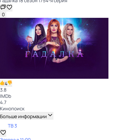
Гадалка 18 сезон 1754-я серия
0
4
3.8
IMDb
4.7
Кинопоиск
Больше информации
ТВ 3
Завтра в 11:00