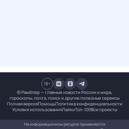
18
+
© Рамблер — главные новости России и мира,
гороскопы, почта, поиск и другие полезные сервисы
Полная версия
Помощь
Политика конфиденциальности
Условия использования
Лайки
Топ-100
Все проекты
На информационном ресурсе применяются