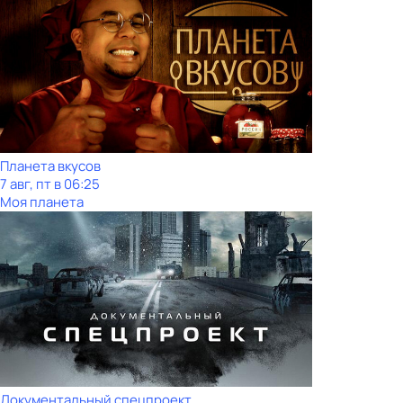
Планета вкусов
7 авг, пт в 06:25
Моя планета
Документальный спецпроект