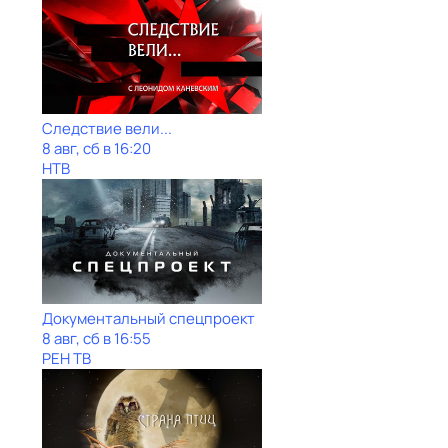
Следствие вели...
8 авг, сб в 16:20
НТВ
Документальный спецпроект
8 авг, сб в 16:55
РЕН ТВ