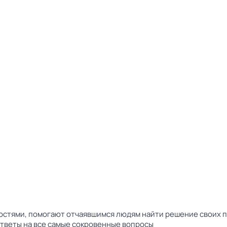
тями, помогают отчаявшимся людям найти решение своих пр
ответы на все самые сокровенные вопросы