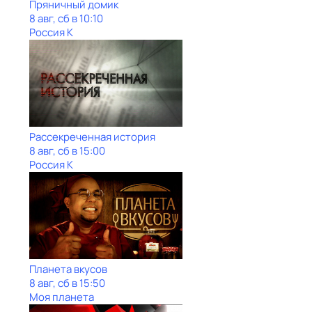
Пряничный домик
8 авг, сб в 10:10
Россия К
Рассекреченная история
8 авг, сб в 15:00
Россия К
Планета вкусов
8 авг, сб в 15:50
Моя планета