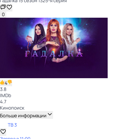
Гадалка 15 сезон 1325-я серия
0
4
3.8
IMDb
4.7
Кинопоиск
Больше информации
ТВ 3
Завтра в 11:00