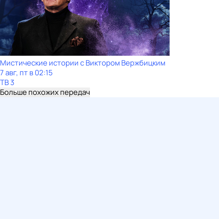
Мистические истории с Виктором Вержбицким
7 авг, пт в 02:15
ТВ 3
Больше похожих передач