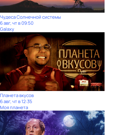
Чудеса Солнечной системы
6 авг, чт в 09:50
Galaxy
Планета вкусов
6 авг, чт в 12:35
Моя планета