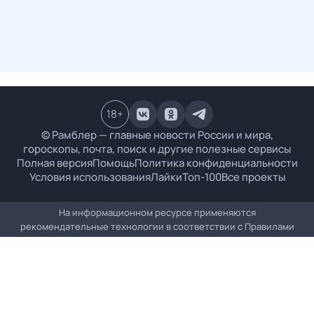
18
+
© Рамблер — главные новости России и мира,
гороскопы, почта, поиск и другие полезные сервисы
Полная версия
Помощь
Политика конфиденциальности
Условия использования
Лайки
Топ-100
Все проекты
На информационном ресурсе применяются
рекомендательные технологии в соответствии с
Правилами