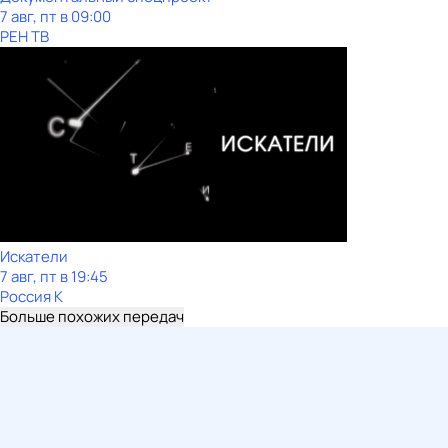
7 авг, пт в 09:00
РЕН ТВ
Искатели
7 авг, пт в 19:45
Россия К
Больше похожих передач