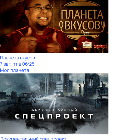
Планета вкусов
7 авг, пт в 06:25
Моя планета
Документальный спецпроект