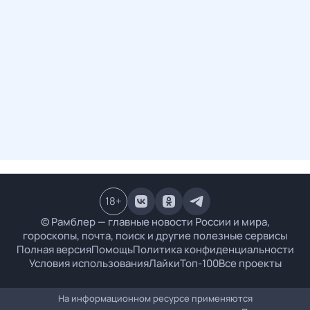
18
+
© Рамблер — главные новости России и мира,
гороскопы, почта, поиск и другие полезные сервисы
Полная версия
Помощь
Политика конфиденциальности
Условия использования
Лайки
Топ-100
Все проекты
На информационном ресурсе применяются