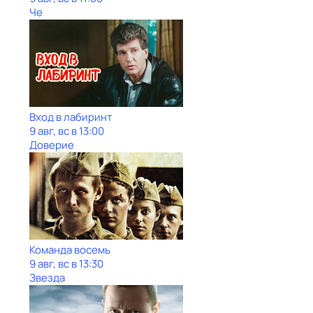
Че
Вход в лабиринт
9 авг, вс в 13:00
Доверие
Команда восемь
9 авг, вс в 13:30
Звезда