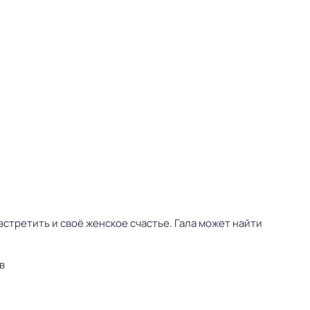
стретить и своё женское счастье. Гала может найти
в