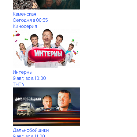
Каменская
Сегодня в 00:35
Киносерия
Интерны
9 авг, вс в 10:00
ТНТ4
Дальнобойщики
9 авг, вс в 11:00