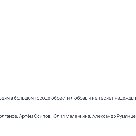
дям в большом городе обрести любовь и не теряет надежды в
олганов,
Артём Осипов,
Юлия Маленкина,
Александр Румянце