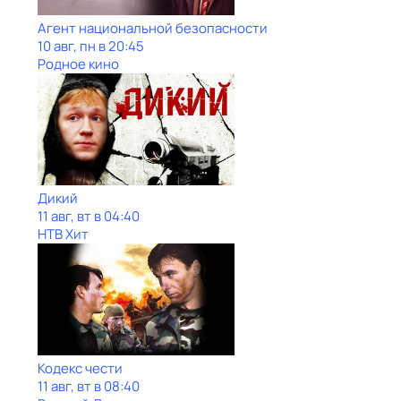
Агент национальной безопасности
10 авг, пн в 20:45
Родное кино
Дикий
11 авг, вт в 04:40
НТВ Хит
Кодекс чести
11 авг, вт в 08:40