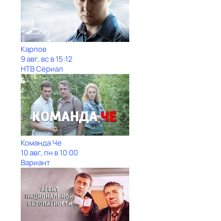
Карпов
9 авг, вс в 15:12
НТВ Сериал
Команда Че
10 авг, пн в 10:00
Вариант