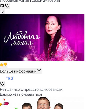
Любовная магия 1 сезон 2-я серия
0
Больше информации
ТВ 3
Нет данных о предстоящих сеансах
Вам может понравиться