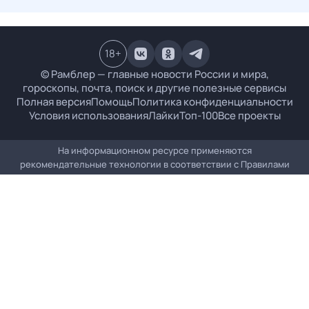
18
+
© Рамблер — главные новости России и мира,
гороскопы, почта, поиск и другие полезные сервисы
Полная версия
Помощь
Политика конфиденциальности
Условия использования
Лайки
Топ-100
Все проекты
На информационном ресурсе применяются
рекомендательные технологии в соответствии с
Правилами