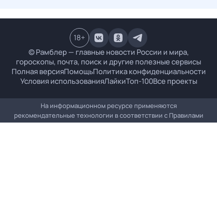
18
+
© Рамблер — главные новости России и мира,
гороскопы, почта, поиск и другие полезные сервисы
Полная версия
Помощь
Политика конфиденциальности
Условия использования
Лайки
Топ-100
Все проекты
На информационном ресурсе применяются
рекомендательные технологии в соответствии с
Правилами