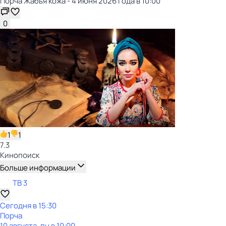
Порча Жабья кожа - 4 июня 2026 года в 10:00
0
1
1
7.3
Кинопоиск
Больше информации
ТВ 3
Сегодня в 15:30
Порча
10 августа, пн в 10:00