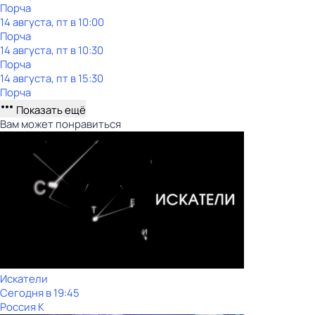
Порча
14 августа, пт в 10:00
Порча
14 августа, пт в 10:30
Порча
14 августа, пт в 15:30
Порча
Показать ещё
Вам может понравиться
Искатели
Сегодня в 19:45
Россия К