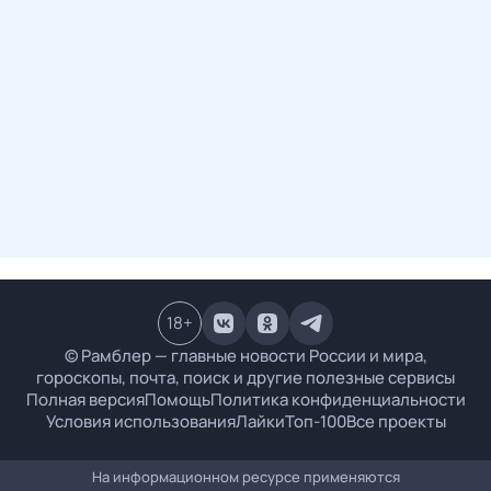
18
+
© Рамблер — главные новости России и мира,
гороскопы, почта, поиск и другие полезные сервисы
Полная версия
Помощь
Политика конфиденциальности
Условия использования
Лайки
Топ-100
Все проекты
На информационном ресурсе применяются