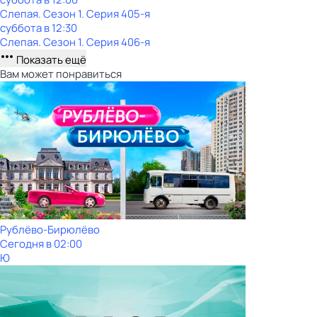
Слепая
. Сезон 1
. Серия 405-я
суббота
в
12:30
Слепая
. Сезон 1
. Серия 406-я
Показать ещё
Вам может понравиться
Рублёво-Бирюлёво
Сегодня в 02:00
Ю