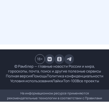
18
+
© Рамблер — главные новости России и мира,
гороскопы, почта, поиск и другие полезные сервисы
Полная версия
Помощь
Политика конфиденциальности
Условия использования
Лайки
Топ-100
Все проекты
На информационном ресурсе применяются
рекомендательные технологии в соответствии с
Правилами