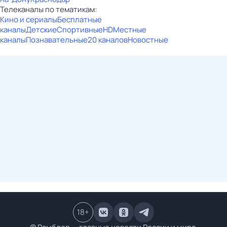
Телеканалы по тематикам:
Кино и сериалы
Бесплатные
каналы
Детские
Спортивные
HD
Местные
каналы
Познавательные
20 каналов
Новостные
18
+