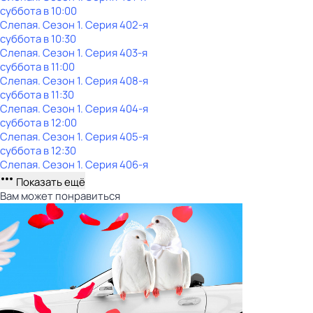
суббота
в
10:00
Слепая
. Сезон 1
. Серия 402-я
суббота
в
10:30
Слепая
. Сезон 1
. Серия 403-я
суббота
в
11:00
Слепая
. Сезон 1
. Серия 408-я
суббота
в
11:30
Слепая
. Сезон 1
. Серия 404-я
суббота
в
12:00
Слепая
. Сезон 1
. Серия 405-я
суббота
в
12:30
Слепая
. Сезон 1
. Серия 406-я
Показать ещё
Вам может понравиться