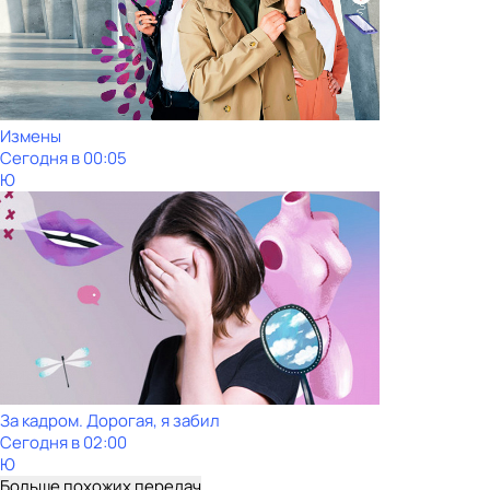
Измены
Сегодня в 00:05
Ю
За кадром. Дорогая, я забил
Сегодня в 02:00
Ю
Больше похожих передач