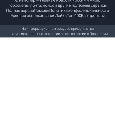
© Рамблер — главные новости России и мира,
гороскопы, почта, поиск и другие полезные сервисы
Полная версия
Помощь
Политика конфиденциальности
Условия использования
Лайки
Топ-100
Все проекты
На информационном ресурсе применяются
рекомендательные технологии в соответствии с
Правилами