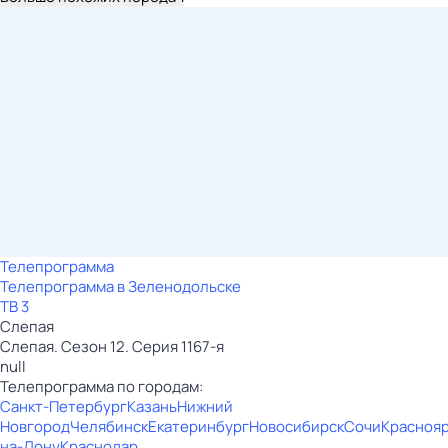
Телепрограмма
Телепрограмма в Зеленодольске
ТВ 3
Слепая
Слепая. Сезон 12. Серия 1167-я
null
Телепрограмма по городам:
Санкт-Петербург
Казань
Нижний
Новгород
Челябинск
Екатеринбург
Новосибирск
Сочи
Красноя
на-Дону
Краснодар