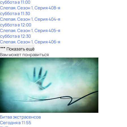
суббота
в
11:00
Слепая
. Сезон 1
. Серия 408-я
суббота
в
11:30
Слепая
. Сезон 1
. Серия 404-я
суббота
в
12:00
Слепая
. Сезон 1
. Серия 405-я
суббота
в
12:30
Слепая
. Сезон 1
. Серия 406-я
Показать ещё
Вам может понравиться
Битва экстрасенсов
Сегодня в 11:55