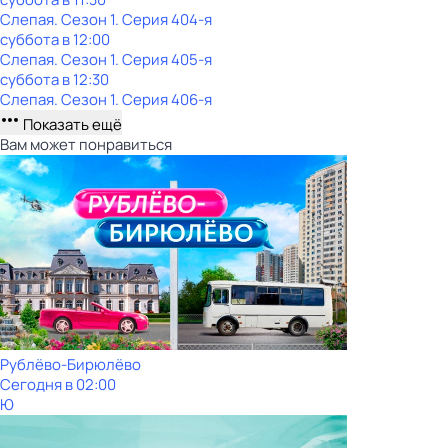
Слепая
. Сезон 1
. Серия 404-я
суббота
в
12:00
Слепая
. Сезон 1
. Серия 405-я
суббота
в
12:30
Слепая
. Сезон 1
. Серия 406-я
Показать ещё
Вам может понравиться
Рублёво-Бирюлёво
Сегодня в 02:00
Ю