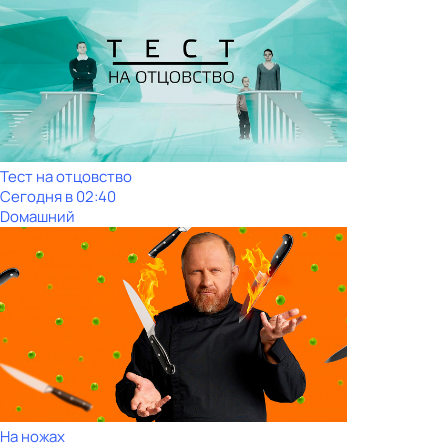
Тест на отцовство
Сегодня в 02:40
Dомашний
На ножах