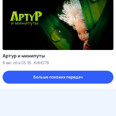
Артур и минипуты
8 авг, сб в 03:35
КИНОТВ
Больше похожих передач