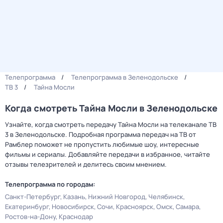
Телепрограмма
Телепрограмма в Зеленодольске
ТВ 3
Тайна Мocли
Когда смотреть Тайна Мocли в Зеленодольске
Узнайте, когда смотреть передачу Тайна Мocли на телеканале ТВ
3 в Зеленодольске. Подробная программа передач на ТВ от
Рамблер поможет не пропустить любимые шоу, интересные
фильмы и сериалы. Добавляйте передачи в избранное, читайте
отзывы телезрителей и делитесь своим мнением.
Телепрограмма по городам:
Санкт-Петербург
Казань
Нижний Новгород
Челябинск
Екатеринбург
Новосибирск
Сочи
Красноярск
Омск
Самара
Ростов-на-Дону
Краснодар