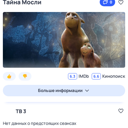
Тайна Мocли
0
IMDb
Кинопоиск
6.3
6.6
Больше информации
ТВ 3
Нет данных о предстоящих сеансах