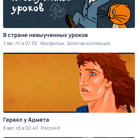
В стране невыученных уроков
7 авг, пт в 07:55
Мосфильм. Золотая коллекция
Геракл у Адмета
8 авг, сб в 02:40
Россия К