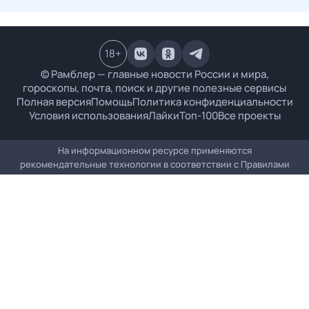
18
+
© Рамблер — главные новости России и мира,
гороскопы, почта, поиск и другие полезные сервисы
Полная версия
Помощь
Политика конфиденциальности
Условия использования
Лайки
Топ-100
Все проекты
На информационном ресурсе применяются
рекомендательные технологии в соответствии с
Правилами