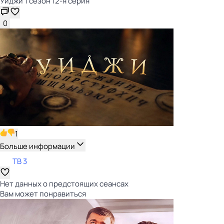
Уиджи 1 сезон 12-я серия
0
1
Больше информации
ТВ 3
Нет данных о предстоящих сеансах
Вам может понравиться